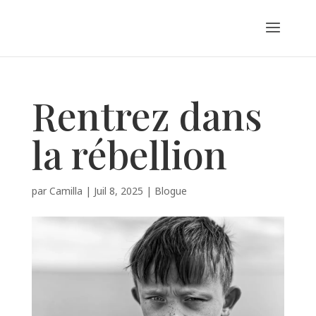
Rentrez dans
la rébellion
par
Camilla
|
Juil 8, 2025
|
Blogue