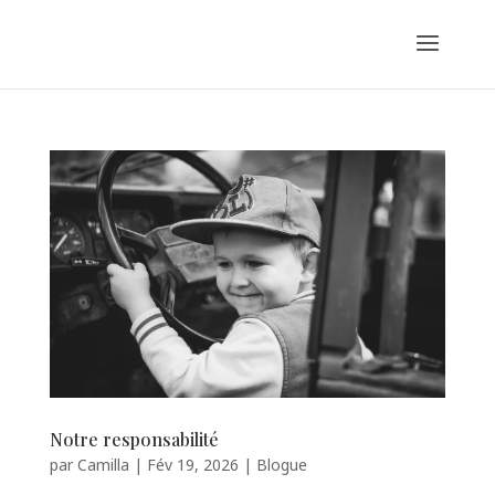
Notre responsabilité
par
Camilla
|
Fév 19, 2026
|
Blogue